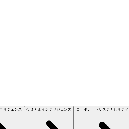
テリジェンス
ケミカルインテリジェンス
コーポレートサステナビリティ