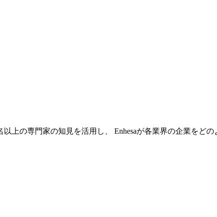
0名以上の専門家の知見を活用し、 Enhesaが各業界の企業を