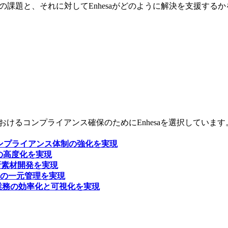
Sの課題と、それに対してEnhesaがどのように解決を支援する
業運営におけるコンプライアンス確保のためにEnhesaを選択してい
コンプライアンス体制の強化を実現
の高度化を実現
新素材開発を実現
の一元管理を実現
アンス業務の効率化と可視化を実現