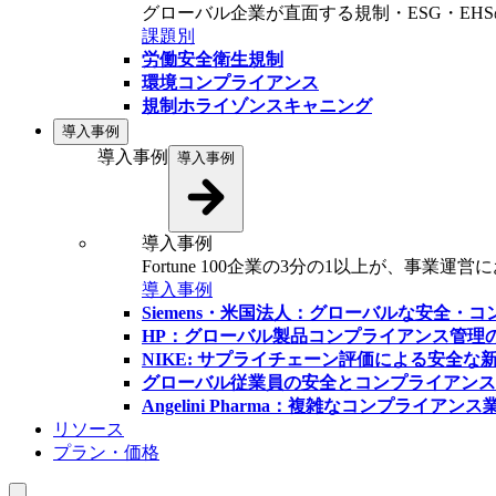
グローバル企業が直面する規制・ESG・EH
課題別
労働安全衛生規制
環境コンプライアンス
規制ホライゾンスキャニング
導入事例
導入事例
導入事例
導入事例
Fortune 100企業の3分の1以上が、事
導入事例
Siemens・米国法人：グローバルな安全・
HP：グローバル製品コンプライアンス管理
NIKE: サプライチェーン評価による安全な
グローバル従業員の安全とコンプライアンス
Angelini Pharma：複雑なコンプライ
リソース
プラン・価格