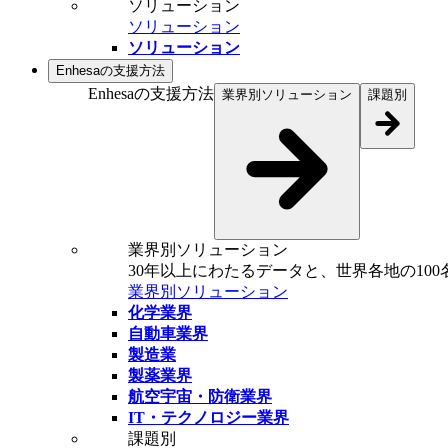
ソリューション
ソリューション
ソリューション
Enhesaの支援方法
Enhesaの支援方法
業界別ソリューション
課題別
業界別ソリューション
30年以上にわたるデータと、世界各地の10
業界別ソリューション
化学業界
自動車業界
製造業
製薬業界
航空宇宙・防衛業界
IT・テクノロジー業界
課題別